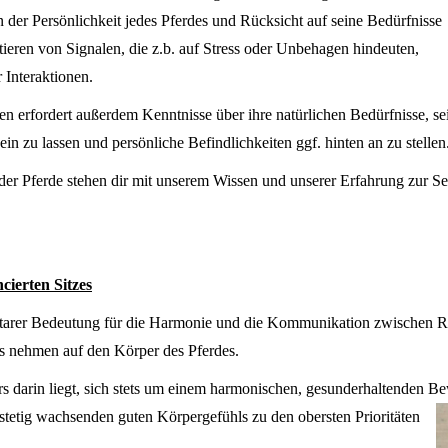
der Persönlichkeit jedes Pferdes und Rücksicht auf seine Bedürfnisse
ieren von Signalen, die z.b. auf Stress oder Unbehagen hindeuten,
 Interaktionen.
erfordert außerdem Kenntnisse über ihre natürlichen Bedürfnisse, se
ein zu lassen und persönliche Befindlichkeiten ggf. hinten an zu stellen
lt der Pferde stehen dir mit unserem Wissen und unserer Erfahrung zur
cierten Sitzes
entarer Bedeutung für die Harmonie und die Kommunikation zwischen Rei
s nehmen auf den Körper des Pferdes.
s darin liegt, sich stets um einem harmonischen, gesunderhaltenden B
 stetig wachsenden guten
Körpergefühls zu den obersten Prioritäten