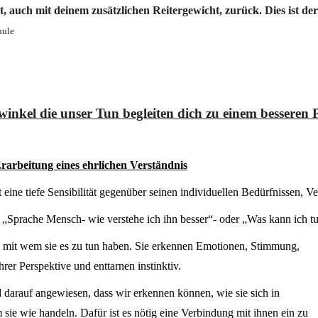
ht, auch mit deinem zusätzlichen Reitergewicht, zurück. Dies is
hule
winkel die unser Tun begleiten dich zu einem besseren
rarbeitung eines ehrlichen Verständnis
rt eine tiefe Sensibilität gegenüber seinen individuellen Bedürfnissen,
: „Sprache Mensch- wie verstehe ich ihn besser“- oder „Was kann ich tu
, mit wem sie es zu tun haben. Sie erkennen Emotionen, Stimmung,
er Perspektive und enttarnen instinktiv.
d darauf angewiesen, dass wir erkennen können, wie sie sich in
sie wie handeln. Dafür ist es nötig eine Verbindung mit ihnen ein zu