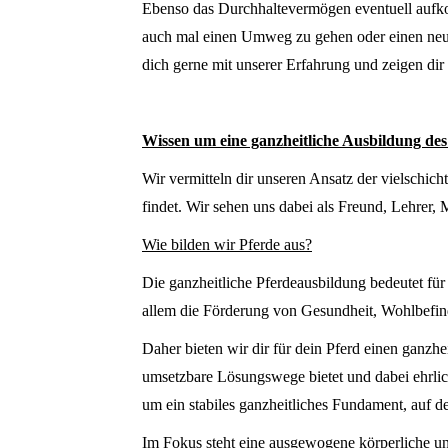
Ebenso das Durchhaltevermögen eventuell aufko
auch mal einen Umweg zu gehen oder einen neuen
dich gerne mit unserer Erfahrung und zeigen di
Wissen um eine ganzheitliche Ausbildung des
Wir vermitteln dir unseren Ansatz der vielschic
findet. Wir sehen uns dabei als Freund, Lehrer, 
Wie bilden wir Pferde aus?
Die ganzheitliche Pferdeausbildung bedeutet für 
allem die Förderung von Gesundheit, Wohlbefin
Daher bieten wir dir für dein Pferd einen ganzhei
umsetzbare Lösungswege bietet und dabei ehrlic
um ein stabiles ganzheitliches Fundament, auf de
Im Fokus steht eine ausgewogene körperliche und