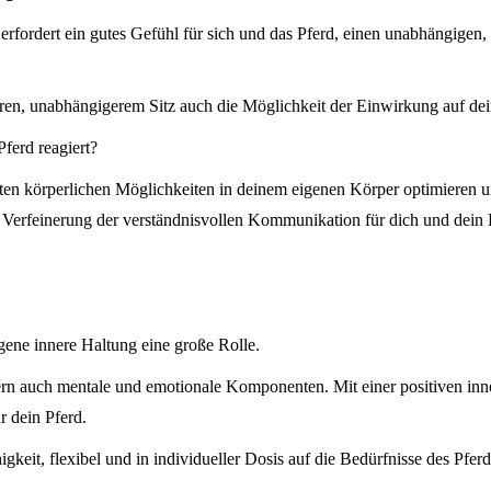
rfordert ein gutes Gefühl für sich und das Pferd, einen unabhängigen, 
neren, unabhängigerem Sitz auch die Möglichkeit der Einwirkung auf dei
ferd reagiert?
ten körperlichen Möglichkeiten in deinem eigenen Körper optimieren 
 Verfeinerung der verständnisvollen Kommunikation für dich und dein Pf
igene innere Haltung eine große Rolle.
dern auch mentale und emotionale Komponenten. Mit einer positiven in
r dein Pferd.
gkeit, flexibel und in individueller Dosis auf die Bedürfnisse des Pferd