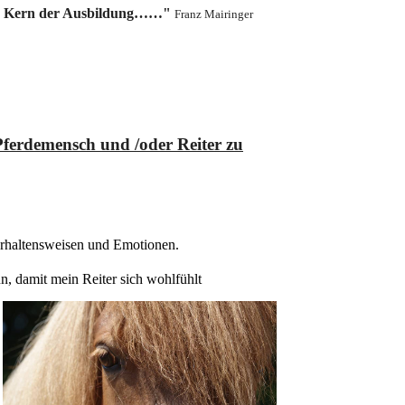
t der Kern der Ausbildung……"
Franz Mairinger
 Pferdemensch und /oder Reiter zu
 Verhaltensweisen und Emotionen.
n, damit mein Reiter sich wohlfühlt