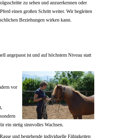
lgsschritte zu sehen und anzuerkennen oder
erd einen großen Schritt weiter. Wir begleiten
enschlichen Beziehungen wirken kann.
ell angepasst ist und auf höchstem Niveau statt
ndern vor
t,
 sondern
ür ein stetig sinnvolles Wachsen.
 Rasse und bestehende individuelle Fähigkeiten