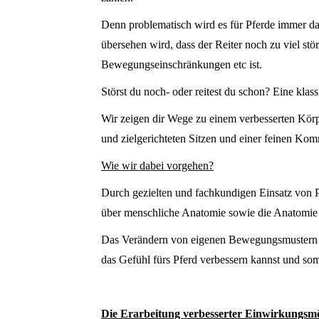
Denn problematisch wird es für Pferde immer dan
übersehen wird, dass der Reiter noch zu viel stö
Bewegungseinschränkungen etc ist.
Störst du noch- oder reitest du schon? Eine klass
Wir zeigen dir Wege zu einem verbesserten Körpe
und zielgerichteten Sitzen und einer feinen Ko
Wie wir dabei vorgehen?
Durch gezielten und fachkundigen Einsatz von P
über menschliche Anatomie sowie die Anatomie
Das Verändern von eigenen Bewegungsmustern geht
das Gefühl fürs Pferd verbessern kannst und so
Die Erarbeitung verbesserter Einwirkungsmö