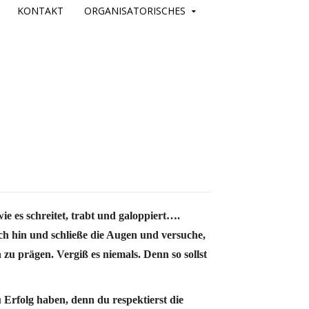
KONTAKT
ORGANISATORISCHES
wie es schreitet, trabt und galoppiert….
h hin und schließe die Augen und versuche,
u prägen. Vergiß es niemals. Denn so sollst
 Erfolg haben, denn du respektierst die