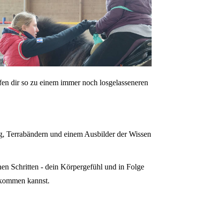
fen dir so zu einem immer noch losgelasseneren
ng, Terrabändern und einem Ausbilder der Wissen
nen Schritten - dein Körpergefühl und in Folge
r kommen kannst.