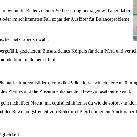
n, wenn ihr Reiter zu einer Verbesserung beitragen will aber dabei
rt oder im schlimmsten Fall sogar der Auslöser für Balanceprobleme,
ischer Satz- aber so wahr!
rgefühl, gezielterem Einsatz deines Körpers für dein Pferd und verhel
mmunikation mit deinem Pferd.
hantasie, inneren Bildern, Franklin-Bällen in verschiedener Ausführu
 des Pferdes und die Zusammenhänge der Bewegungsabläufe kennt.
 nicht über Nacht, mit equisthethik lernst du wie du sofort - in klei
mit der Bewegungsfreiheit von Reiter und Pferd immer ein Stück nähe
glichkeit