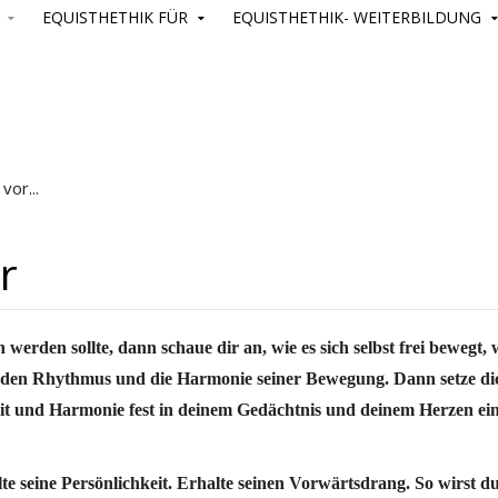
EQUISTHETHIK FÜR
EQUISTHETHIK- WEITERBILDUNG
vor...
r
 werden sollte, dann schaue dir an, wie es sich selbst frei bewegt, 
 den Rhythmus und die Harmonie seiner Bewegung. Dann setze dic
it und Harmonie fest in deinem Gedächtnis und deinem Herzen ein z
e seine Persönlichkeit. Erhalte seinen Vorwärtsdrang. So wirst du