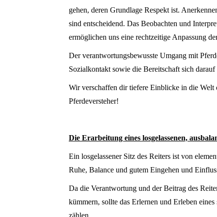
gehen, deren Grundlage Respekt ist. Anerkennen 
sind entscheidend. Das Beobachten und Interpret
ermöglichen uns eine rechtzeitige Anpassung der
Der verantwortungsbewusste Umgang mit Pferden 
Sozialkontakt sowie die Bereitschaft sich darauf 
Wir verschaffen dir tiefere Einblicke in die We
Pferdeversteher!
Die Erarbeitung eines losgelassenen, ausbalan
Ein losgelassener Sitz des Reiters ist von elem
Ruhe, Balance und gutem Eingehen und Einflus
Da die Verantwortung und der Beitrag des Reiter
kümmern, sollte das Erlernen und Erleben eines
zählen.