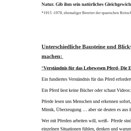
Natur. Gib ihm sein natürliches Gleichgewic
*1915 -1978, ehemaliger Bereiter der spanischen Reitsc
Unterschiedliche Bausteine und Blick
machen:
“
Verständnis für das Lebewesen Pferd- Die E
Ein fundiertes Verständnis für das Pferd erforde
Ein Pferd liest keine Bücher oder schaut Videos
Pferde lesen uns Menschen und erkennen sofort
Mimik, Überzeugung … aber sie deuten es aus ihr
Wer mit Pferden arbeiten will, weiß- Pferde sin
einzelnen Situationen fühlen, denken und warum 