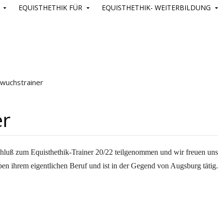
EQUISTHETHIK FÜR
EQUISTHETHIK- WEITERBILDUNG
wuchstrainer
er
chluß zum Equisthethik-Trainer 20/22 teilgenommen und wir freuen uns
eben ihrem eigentlichen Beruf und ist in der Gegend von Augsburg tätig.