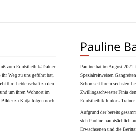
Pauline B
luß zum Equisthethik-Trainer
Pauline hat im August 2021 i
 ihr Weg zu uns geführt hat,
Spezialreitweisen Gangreite
lebt ihre Leidenschaft zu den
Schon seit ihrem sechsten Le
 rund um ihren Wohnort im
Zwillingsschwester Finia dem
 Bilder zu Katja folgen noch.
Equisthethik Junior - Trainer
Aufgrund der bereits gesamme
sich Pauline hauptsächlich a
Erwachsenen und die Berittarb