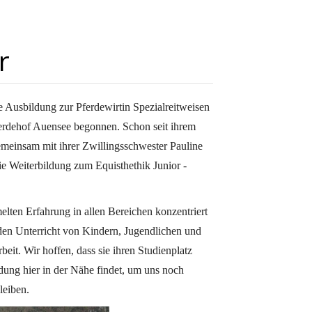
r
e Ausbildung zur Pferdewirtin Spezialreitweisen
erdehof Auensee begonnen. Schon seit ihrem
gemeinsam mit ihrer Zwillingsschwester Pauline
ie Weiterbildung zum Equisthethik Junior -
lten Erfahrung in allen Bereichen konzentriert
 den Unterricht von Kindern, Jugendlichen und
eit. Wir hoffen, dass sie ihren Studienplatz
dung hier in der Nähe findet, um uns noch
leiben.